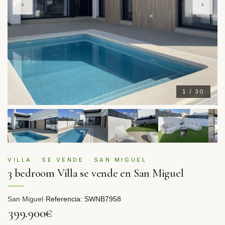
‹
›
1 / 30
VILLA · SE VENDE · SAN MIGUEL
3 bedroom Villa se vende en San Miguel
San Miguel
·
Referencia: SWNB7958
399.900€