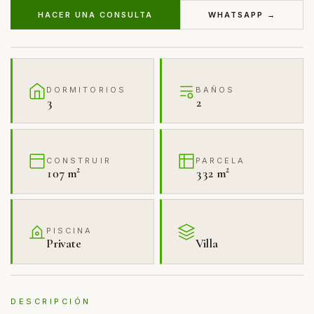
HACER UNA CONSULTA
WHATSAPP →
DORMITORIOS
BAÑOS
3
2
CONSTRUIR
PARCELA
107 m²
332 m²
PISCINA
Private
Villa
DESCRIPCIÓN