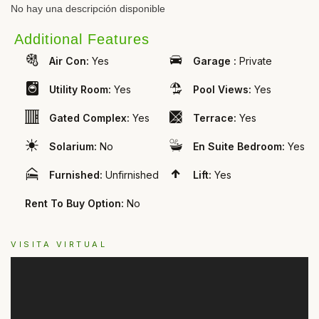
No hay una descripción disponible
Additional Features
Air Con:
Yes
Garage :
Private
Utility Room:
Yes
Pool Views:
Yes
Gated Complex:
Yes
Terrace:
Yes
Solarium:
No
En Suite Bedroom:
Yes
Furnished:
Unfirnished
Lift:
Yes
Rent To Buy Option:
No
VISITA VIRTUAL