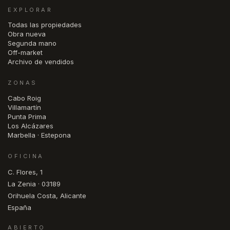
EXPLORAR
Todas las propiedades
Obra nueva
Segunda mano
Off-market
Archivo de vendidos
ZONAS
Cabo Roig
Villamartín
Punta Prima
Los Alcázares
Marbella · Estepona
OFICINA
C. Flores, 1
La Zenia · 03189
Orihuela Costa, Alicante
España
ABIERTO