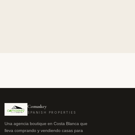
Comaskey
SPANISH PROPERTIES
Una agencia boutique en Costa Blanca que
lleva comprando y vendiendo casas para