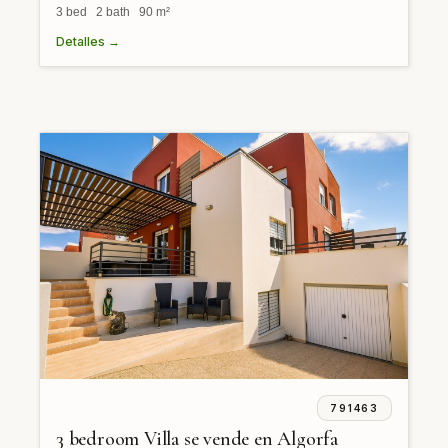
3 bed 2 bath 90 m²
Detalles →
791463
3 bedroom Villa se vende en Algorfa