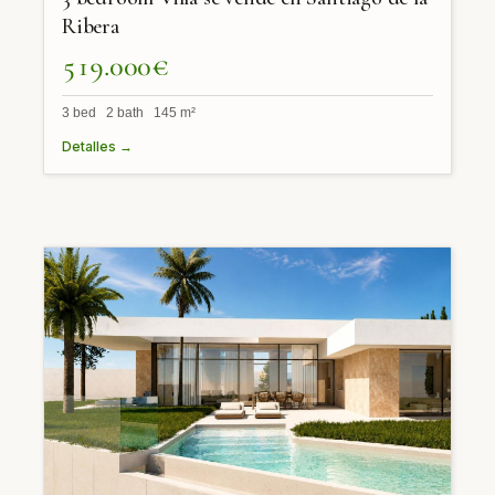
Ribera
519.000€
3 bed 2 bath 145 m²
Detalles →