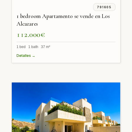
791605
1 bedroom Apartamento se vende en Los
Alcazares
112.000€
1 bed 1 bath 37 m²
Detalles →