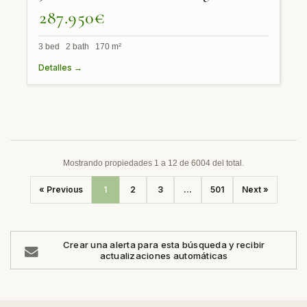
287.950€
3 bed 2 bath 170 m²
Detalles →
Mostrando propiedades 1 a 12 de 6004 del total.
« Previous
1
2
3
...
501
Next »
Crear una alerta para esta búsqueda y recibir
actualizaciones automáticas