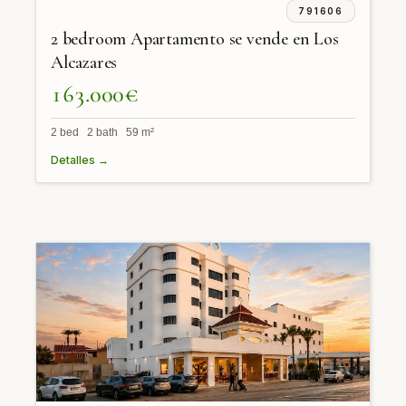
791606
2 bedroom Apartamento se vende en Los
Alcazares
163.000€
2 bed 2 bath 59 m²
Detalles →