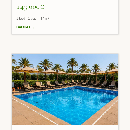
143.000€
1 bed 1 bath 44 m²
Detalles →