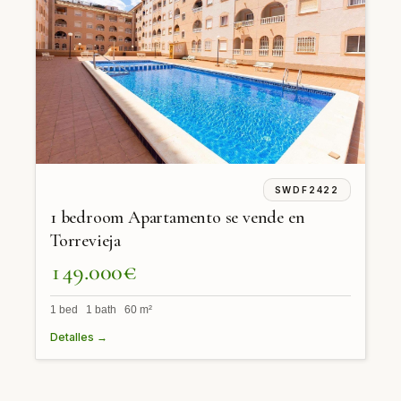
SWDF2422
1 bedroom Apartamento se vende en
Torrevieja
149.000€
1 bed 1 bath 60 m²
Detalles →