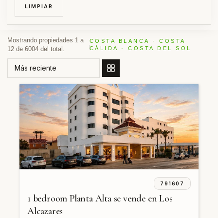
LIMPIAR
Mostrando propiedades 1 a
COSTA BLANCA · COSTA
12 de 6004 del total.
CÁLIDA · COSTA DEL SOL
ORDENAR POR
791607
1 bedroom Planta Alta se vende en Los
Alcazares