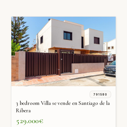
791580
3 bedroom Villa se vende en Santiago de la
Ribera
529.000€