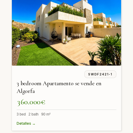
SWDF2421-1
3 bedroom Apartamento se vende en
Algorfa
360.000€
3 bed 2 bath 90 m²
Detalles →