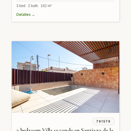
3 bed 2 bath 162 m²
Detalles →
791579
3 bedroom Villa se vende en Santiago de la