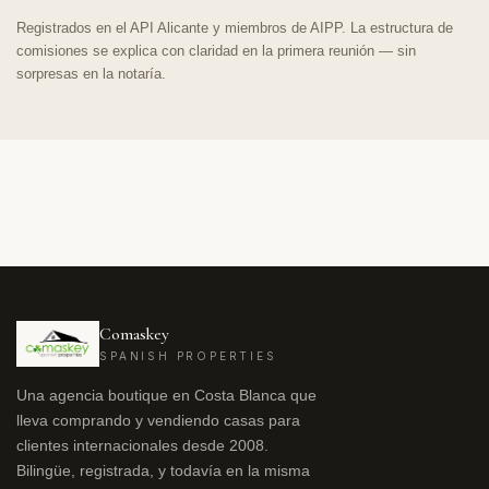
Registrados en el API Alicante y miembros de AIPP. La estructura de
comisiones se explica con claridad en la primera reunión — sin
sorpresas en la notaría.
Comaskey
SPANISH PROPERTIES
Una agencia boutique en Costa Blanca que
lleva comprando y vendiendo casas para
clientes internacionales desde 2008.
Bilingüe, registrada, y todavía en la misma