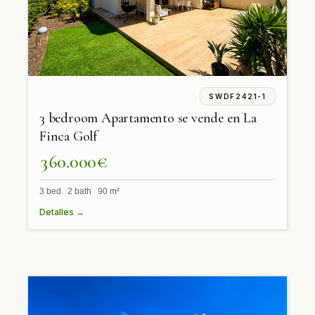
SWDF2421-1
3 bedroom Apartamento se vende en La
Finca Golf
360.000€
3 bed 2 bath 90 m²
Detalles →