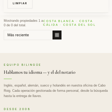
LIMPIAR
Mostrando propiedades 1 a
COSTA BLANCA · COSTA
0 de 0 del total.
CÁLIDA · COSTA DEL SOL
ORDENAR POR
EQUIPO BILINGÜE
Hablamos tu idioma — y el del notario
Inglés, español, alemán, sueco y holandés en nuestra oficina de Cabo
Roig. Cada operación gestionada de forma personal, desde la búsqueda
hasta la entrega de llaves.
DESDE 2008