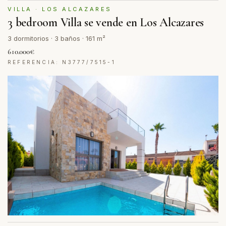
VILLA · LOS ALCAZARES
3 bedroom Villa se vende en Los Alcazares
3 dormitorios · 3 baños · 161 m²
610.000€
REFERENCIA: N3777/7515-1