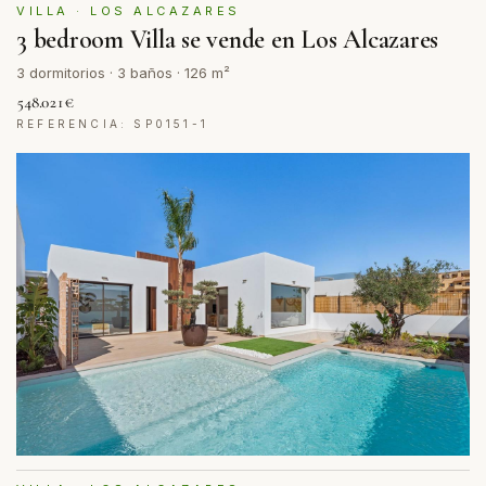
VILLA · LOS ALCAZARES
3 bedroom Villa se vende en Los Alcazares
3 dormitorios · 3 baños · 126 m²
548.021€
REFERENCIA: SP0151-1