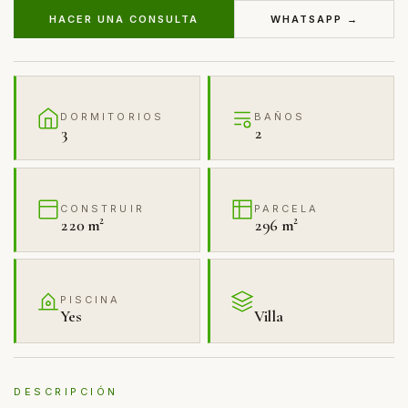
HACER UNA CONSULTA
WHATSAPP →
DORMITORIOS
BAÑOS
3
2
CONSTRUIR
PARCELA
220 m²
296 m²
PISCINA
Yes
Villa
DESCRIPCIÓN