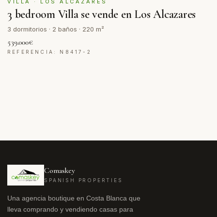
VILLA · LOS ALCAZARES
3 bedroom Villa se vende en Los Alcazares
3 dormitorios · 2 baños · 220 m²
539.000€
REFERENCIA: N8417-2
Comaskey
SPANISH PROPERTIES
Una agencia boutique en Costa Blanca que
lleva comprando y vendiendo casas para