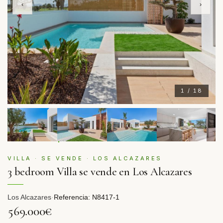
‹
›
1 / 18
VILLA · SE VENDE · LOS ALCAZARES
3 bedroom Villa se vende en Los Alcazares
Los Alcazares
·
Referencia: N8417-1
569.000€