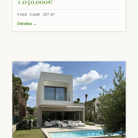
1.050.000€
4 bed 4 bath 207 m²
Detalles →