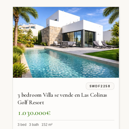
SWDF2258
3 bedroom Villa se vende en Las Colinas
Golf Resort
1.030.000€
3 bed 3 bath 152 m²