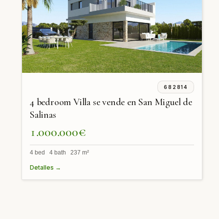
682814
4 bedroom Villa se vende en San Miguel de
Salinas
1.000.000€
4 bed 4 bath 237 m²
Detalles →