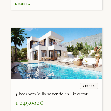
Detalles →
713596
4 bedroom Villa se vende en Finestrat
1.049.000€