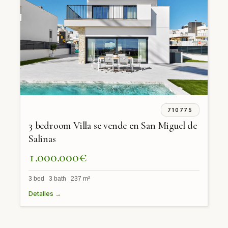
710775
3 bedroom Villa se vende en San Miguel de
Salinas
1.000.000€
3 bed 3 bath 237 m²
Detalles →