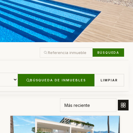
BÚSQUEDA
BÚSQUEDA DE INMUEBLES
LIMPIAR
ORDENAR POR