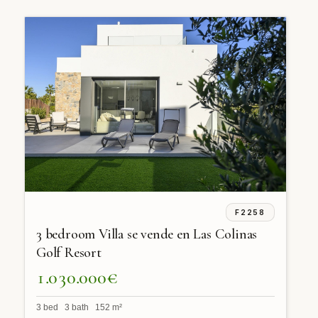
F2258
3 bedroom Villa se vende en Las Colinas
Golf Resort
1.030.000€
3 bed 3 bath 152 m²