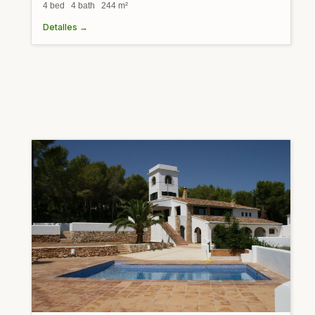
4 bed 4 bath 244 m²
Detalles →