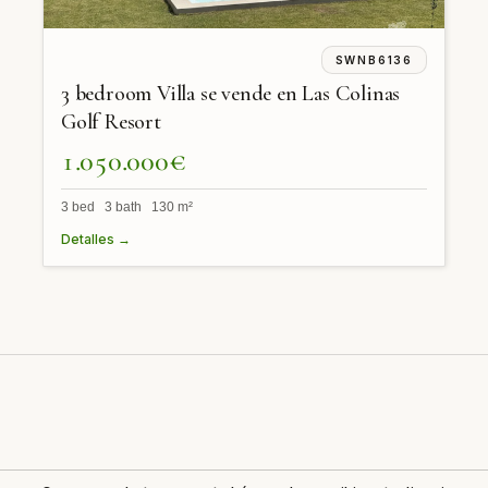
SWNB6136
3 bedroom Villa se vende en Las Colinas
Golf Resort
1.050.000€
3 bed 3 bath 130 m²
Detalles →