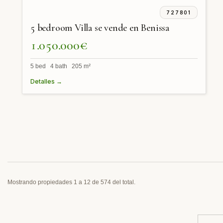
727801
5 bedroom Villa se vende en Benissa
1.050.000€
5 bed 4 bath 205 m²
Detalles →
Mostrando propiedades 1 a 12 de 574 del total.