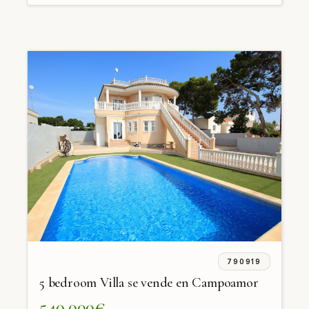
790919
5 bedroom Villa se vende en Campoamor
540.000€