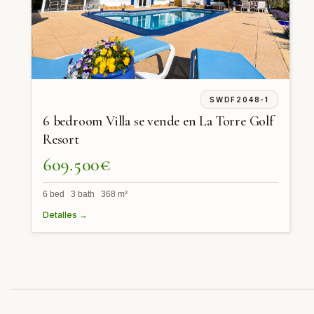
SWDF2048-1
6 bedroom Villa se vende en La Torre Golf
Resort
609.500€
6 bed 3 bath 368 m²
Detalles →