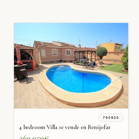
790920
4 bedroom Villa se vende en Benijofar
369.950€