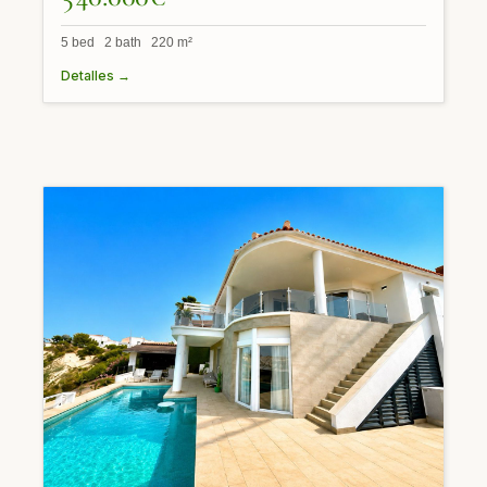
5 bed 2 bath 220 m²
Detalles →