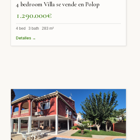
4 bedroom Villa se vende en Polop
1.290.000€
4 bed 3 bath 283 m²
Detalles →