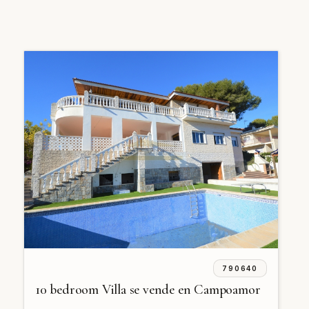
790640
10 bedroom Villa se vende en Campoamor