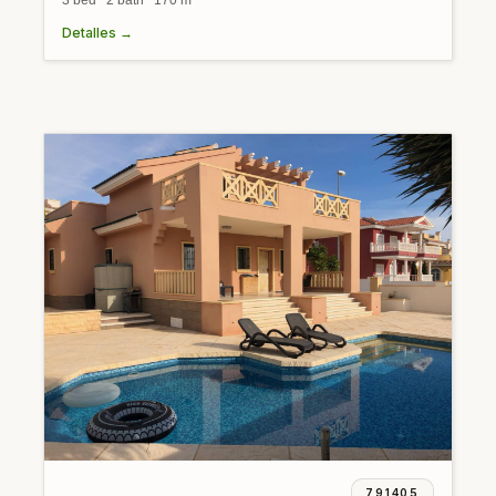
Detalles →
791405