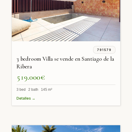
791579
3 bedroom Villa se vende en Santiago de la
Ribera
519.000€
3 bed 2 bath 145 m²
Detalles →