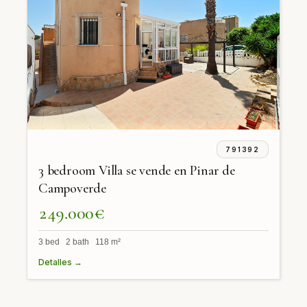
791392
3 bedroom Villa se vende en Pinar de
Campoverde
249.000€
3 bed 2 bath 118 m²
Detalles →