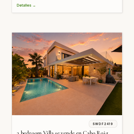
Detalles →
SWDF2419
3 bedroom Villa se vende en Cabo Roig