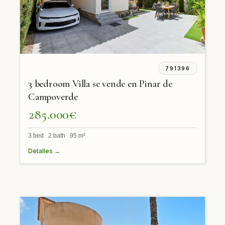
791396
3 bedroom Villa se vende en Pinar de
Campoverde
285.000€
3 bed 2 bath 95 m²
Detalles →