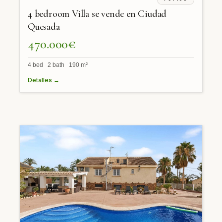
4 bedroom Villa se vende en Ciudad
Quesada
470.000€
4 bed 2 bath 190 m²
Detalles →