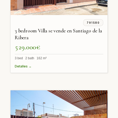
791580
3 bedroom Villa se vende en Santiago de la
Ribera
529.000€
3 bed 2 bath 162 m²
Detalles →