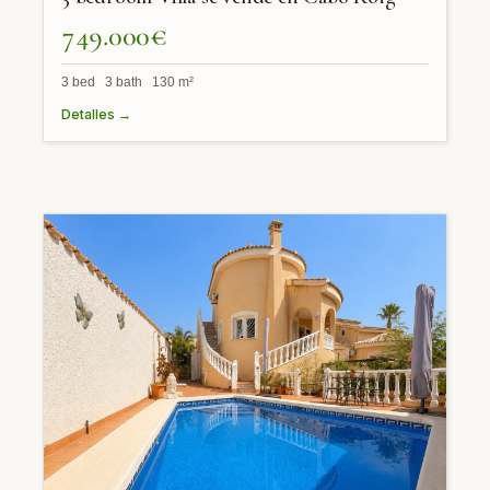
749.000€
3 bed 3 bath 130 m²
Detalles →