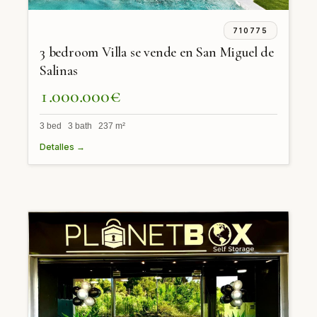
710775
3 bedroom Villa se vende en San Miguel de
Salinas
1.000.000€
3 bed 3 bath 237 m²
Detalles →