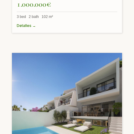
1.000.000€
3 bed 2 bath 102 m²
Detalles →