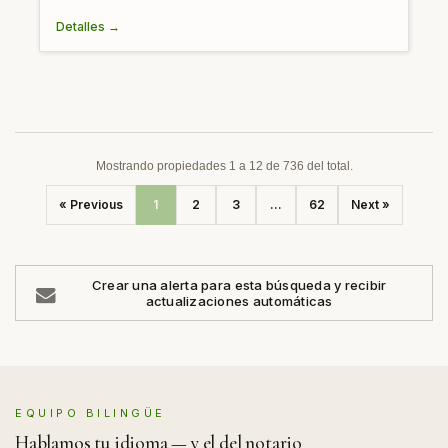
Detalles →
Mostrando propiedades 1 a 12 de 736 del total.
« Previous
1
2
3
...
62
Next »
Crear una alerta para esta búsqueda y recibir
actualizaciones automáticas
EQUIPO BILINGÜE
Hablamos tu idioma — y el del notario