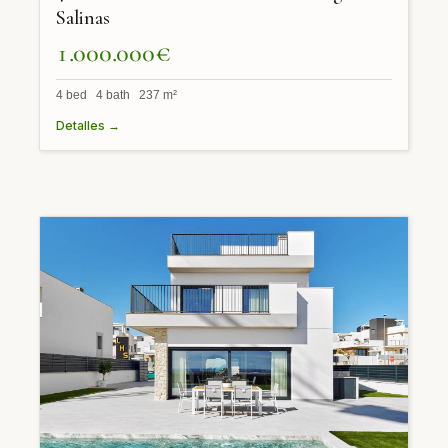
Salinas
1.000.000€
4 bed 4 bath 237 m²
Detalles →