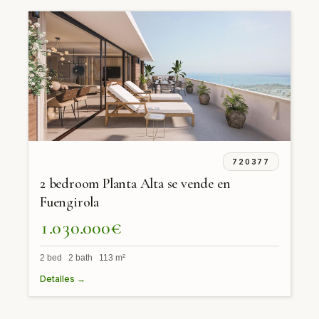
720377
2 bedroom Planta Alta se vende en
Fuengirola
1.030.000€
2 bed 2 bath 113 m²
Detalles →