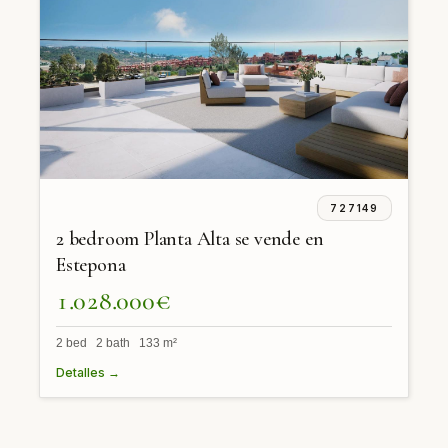
727149
2 bedroom Planta Alta se vende en
Estepona
1.028.000€
2 bed 2 bath 133 m²
Detalles →