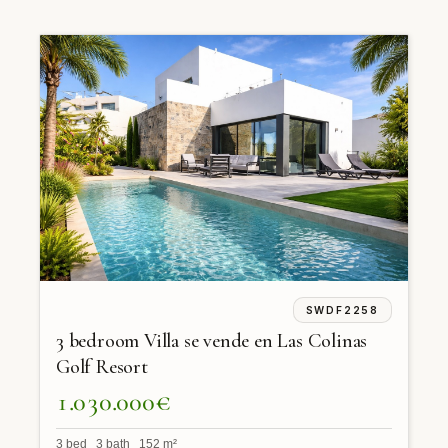
SWDF2258
3 bedroom Villa se vende en Las Colinas
Golf Resort
1.030.000€
3 bed 3 bath 152 m²