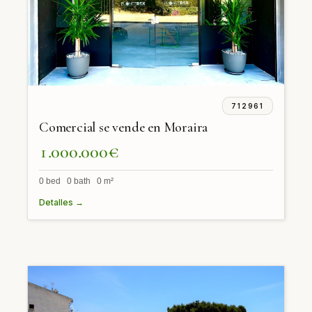
712961
Comercial se vende en Moraira
1.000.000€
0 bed 0 bath 0 m²
Detalles →