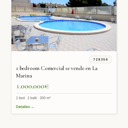
728356
1 bedroom Comercial se vende en La
Marina
1.000.000€
1 bed 2 bath 300 m²
Detalles →