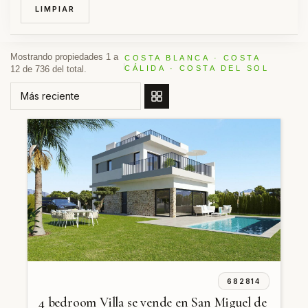
LIMPIAR
Mostrando propiedades 1 a
COSTA BLANCA · COSTA
12 de 736 del total.
CÁLIDA · COSTA DEL SOL
ORDENAR POR
682814
4 bedroom Villa se vende en San Miguel de