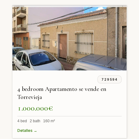
729594
4 bedroom Apartamento se vende en
Torrevieja
1.000.000€
4 bed 2 bath 160 m²
Detalles →