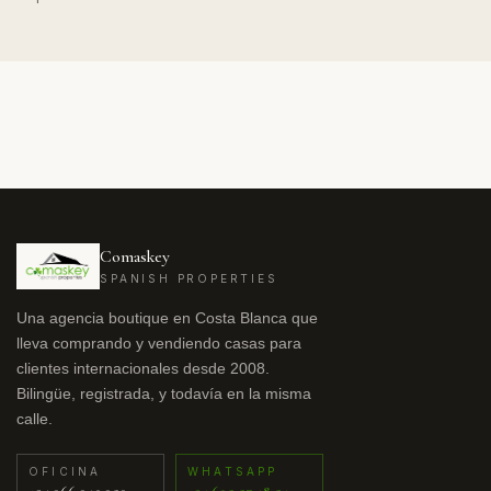
Comaskey
SPANISH PROPERTIES
Una agencia boutique en Costa Blanca que
lleva comprando y vendiendo casas para
clientes internacionales desde 2008.
Bilingüe, registrada, y todavía en la misma
calle.
OFICINA
WHATSAPP